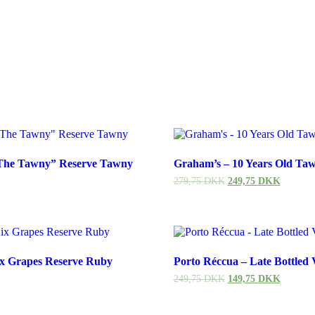
The Tawny” Reserve Tawny
Graham’s – 10 Years Old Ta
279,75
DKK
249,75
DKK
ix Grapes Reserve Ruby
Porto Réccua – Late Bottled 
249,75
DKK
149,75
DKK