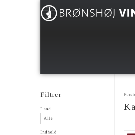
Filtrer
Forsi
Ka
Land
Alle
Indhold