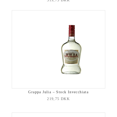
319,75
DKK
Grappa Julia – Stock Invecchiata
219,75
DKK