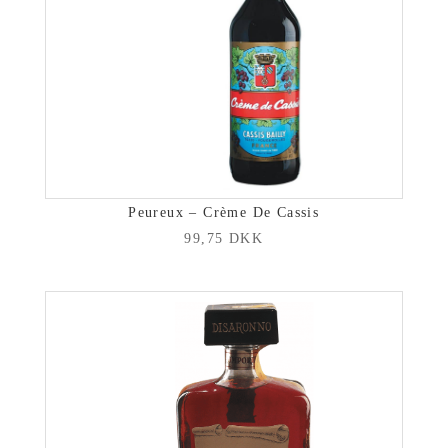
Peureux – Crème De Cassis
99,75
DKK