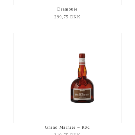
Drambuie
299,75
DKK
Grand Marnier – Rød