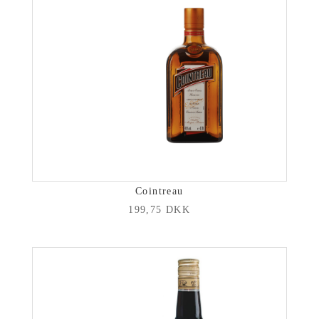
Cointreau
199,75
DKK