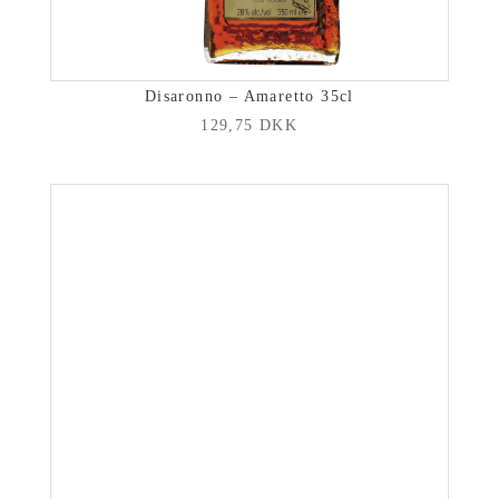
Disaronno – Amaretto 35cl
129,75
DKK