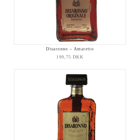
Disaronno – Amaretto
199,75
DKK