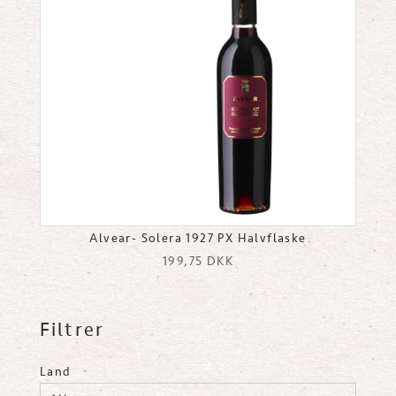
Alvear- Solera 1927 PX Halvflaske
199,75
DKK
Filtrer
Land