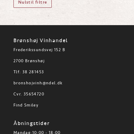
Nulstil filtre
Brønshøj Vinhandel
Frederikssundsvej 152 B
2700 Brønshøj
Tlf: 38 281453
bronshojvinh@ndel.dk
Cvr. 35654720
Find Smiley
Åbningstider
Mandag:10:00 - 18:00