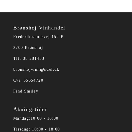
Brønshøj Vinhandel
Frederikssundsvej 152 B
2700 Brønshøj
Tlf: 38 281453
bronshojvinh@ndel.dk
Cvr. 35654720
Find Smiley
Åbningstider
Mandag:10:00 - 18:00
Tirsdag: 10:00 - 18:00