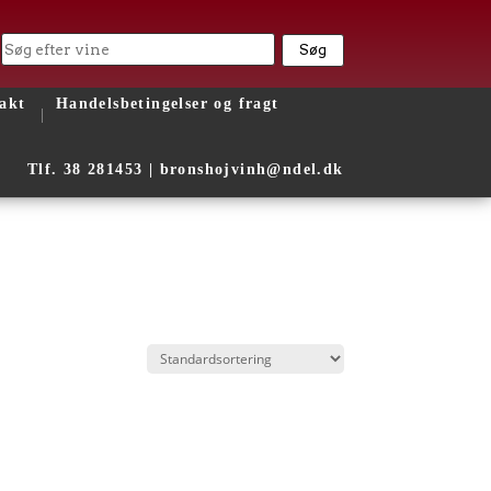
akt
Handelsbetingelser og fragt
Tlf. 38 281453 |
bronshojvinh@ndel.dk