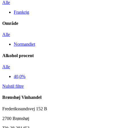
Alle
Frankrig
Område
Alle
Normandiet
Alkohol procent
Alle
40,0%
Nulstil filtre
Brønshøj Vinhandel
Frederikssundsvej 152 B
2700 Brønshøj