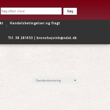
kt
Handelsbetingelser og fragt
Tlf. 38 281453 |
bronshojvinh@ndel.dk